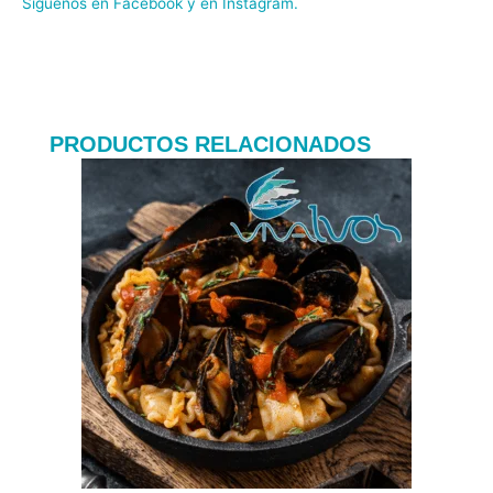
Síguenos en
Facebook
y en
Instagram
.
PRODUCTOS RELACIONADOS