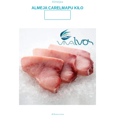
Almejas
ALMEJA CARELMAPU KILO
Leer más
Albacora