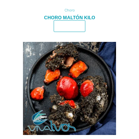
Choro
CHORO MALTÓN KILO
Leer más