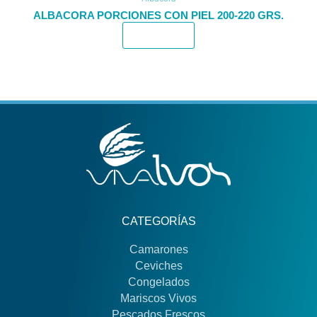
ALBACORA PORCIONES CON PIEL 200-220 GRS.
Leer más
CATEGORÍAS
Camarones
Ceviches
Congelados
Mariscos Vivos
Pescados Frescos