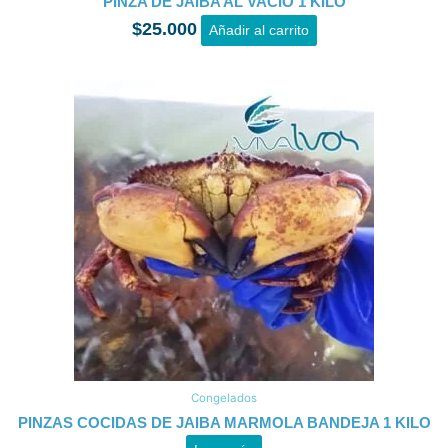
PINZA DE JAIBA AL VACÍO 1 KILO
$
25.000
Añadir al carrito
Congelados
PINZAS COCIDAS DE JAIBA MARMOLA BANDEJA 1 KILO