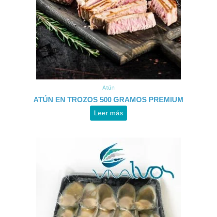
Atún
ATÚN EN TROZOS 500 GRAMOS PREMIUM
Leer más