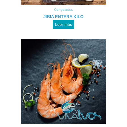
Congelados
JIBIA ENTERA KILO
Leer más