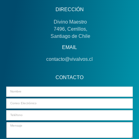
DIRECCIÓN
Divino Maestro
7496, Cerrillos,
Santiago de Chile
EMAIL
contacto@vivalvos.cl
CONTACTO
Email