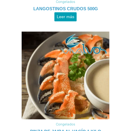
Congelados
LANGOSTINOS CRUDOS 500G
Leer más
Congelados