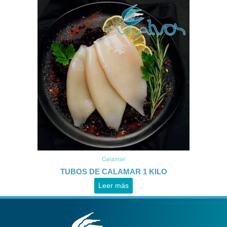
Calamar
TUBOS DE CALAMAR 1 KILO
Leer más