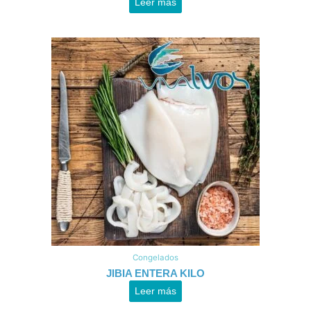
Leer más
Congelados
JIBIA ENTERA KILO
Leer más