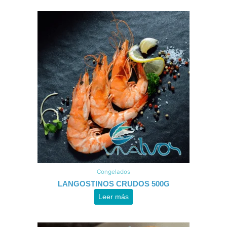
Congelados
LANGOSTINOS CRUDOS 500G
Leer más