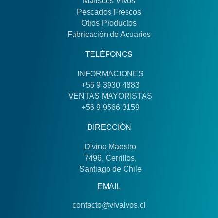
Mariscos Vivos
Pescados Frescos
Otros Productos
Fabricación de Acuarios
TELÉFONOS
INFORMACIONES
+56 9 3930 4883
VENTAS MAYORISTAS
+56 9 9566 3159
DIRECCIÓN
Divino Maestro
7496, Cerrillos,
Santiago de Chile
EMAIL
contacto@vivalvos.cl