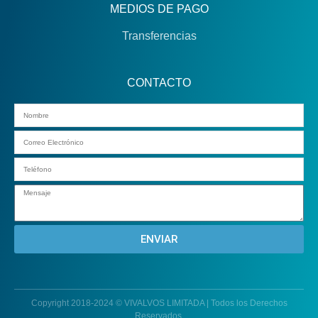
MEDIOS DE PAGO
Transferencias
CONTACTO
Email
ENVIAR
Copyright 2018-2024 © VIVALVOS LIMITADA | Todos los Derechos
Reservados.