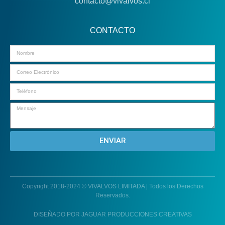
contacto@vivalvos.cl
CONTACTO
Email
ENVIAR
Copyright 2018-2024 © VIVALVOS LIMITADA | Todos los Derechos
Reservados.
DISEÑADO POR JAGUAR PRODUCCIONES CREATIVAS