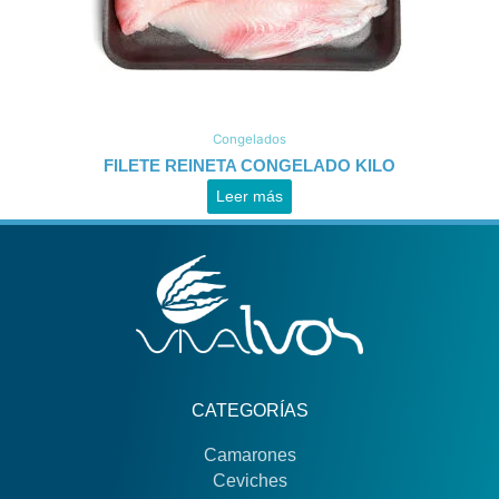
Congelados
FILETE REINETA CONGELADO KILO
Leer más
CATEGORÍAS
Camarones
Ceviches