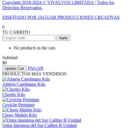
Copyright 2018-2024 © VIVALVOS LIMITADA | Todos los
Derechos Reservados.
DISEÑADO POR JAGUAR PRODUCCIONES CREATIVAS
0
TU CARRITO
Apply
No products in the cart.
Subtotal:
$
0
PAGAR
Update Cart
PRODUCTOS MÁS VENDIDOS
Almeja Carelmapu Kilo
Chorito Kilo
Ceviche Premium
Choro Maltón Kilo
Ostra Japonesa del Sur Calibre B Unidad