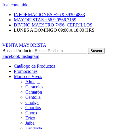
Ir al contenido
INFORMACIONES +56 9 3930 4883
MAYORISTAS +56 9 9566 3159
DIVINO MAESTRO 7496, CERRILLOS
LUNES A DOMINGO 09:00 A 18:00 HRS.
VENTA MAYORISTA
Buscar Producto
Buscar
Facebook
Instagram
Catálogo de Productos
Promociones
Mariscos Vivos
Almejas
Caracoles
Camarón
Centolla
Cholga
Choritos
Choro
Erizo
Jaiba
Langosta