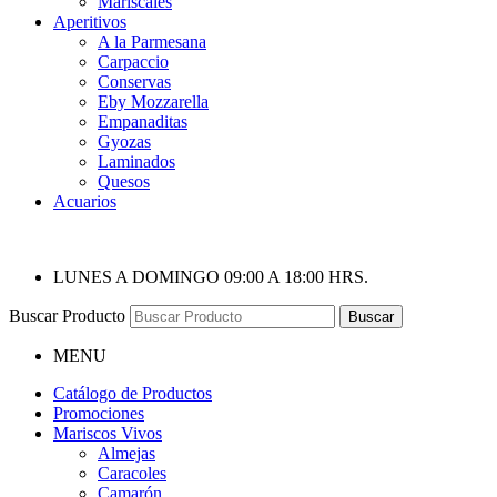
Mariscales
Aperitivos
A la Parmesana
Carpaccio
Conservas
Eby Mozzarella
Empanaditas
Gyozas
Laminados
Quesos
Acuarios
LUNES A DOMINGO 09:00 A 18:00 HRS.
Buscar Producto
Buscar
MENU
Catálogo de Productos
Promociones
Mariscos Vivos
Almejas
Caracoles
Camarón