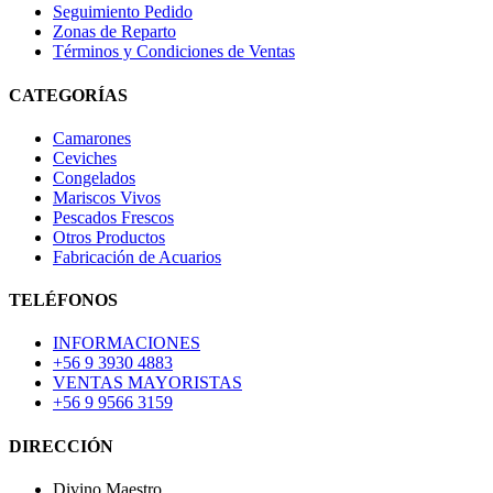
Seguimiento Pedido
Zonas de Reparto
Términos y Condiciones de Ventas
CATEGORÍAS
Camarones
Ceviches
Congelados
Mariscos Vivos
Pescados Frescos
Otros Productos
Fabricación de Acuarios
TELÉFONOS
INFORMACIONES
+56 9 3930 4883
VENTAS MAYORISTAS
+56 9 9566 3159
DIRECCIÓN
Divino Maestro