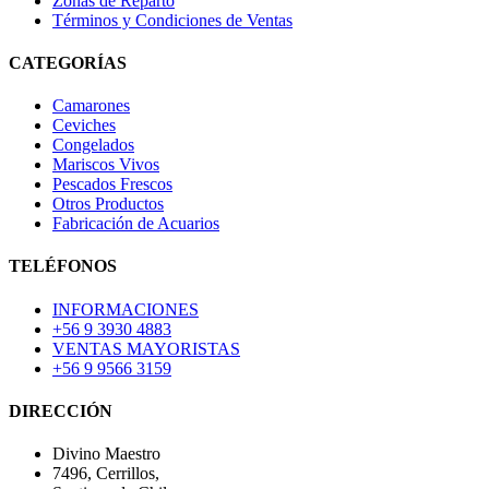
Zonas de Reparto
Términos y Condiciones de Ventas
CATEGORÍAS
Camarones
Ceviches
Congelados
Mariscos Vivos
Pescados Frescos
Otros Productos
Fabricación de Acuarios
TELÉFONOS
INFORMACIONES
+56 9 3930 4883
VENTAS MAYORISTAS
+56 9 9566 3159
DIRECCIÓN
Divino Maestro
7496, Cerrillos,