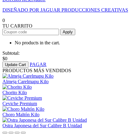
DISEÑADO POR JAGUAR PRODUCCIONES CREATIVAS
0
TU CARRITO
Apply
No products in the cart.
Subtotal:
$
0
PAGAR
Update Cart
PRODUCTOS MÁS VENDIDOS
Almeja Carelmapu Kilo
Chorito Kilo
Ceviche Premium
Choro Maltón Kilo
Ostra Japonesa del Sur Calibre B Unidad