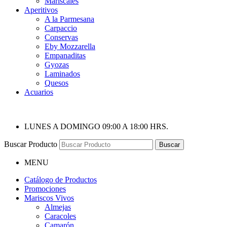
Mariscales
Aperitivos
A la Parmesana
Carpaccio
Conservas
Eby Mozzarella
Empanaditas
Gyozas
Laminados
Quesos
Acuarios
LUNES A DOMINGO 09:00 A 18:00 HRS.
Buscar Producto
Buscar
MENU
Catálogo de Productos
Promociones
Mariscos Vivos
Almejas
Caracoles
Camarón