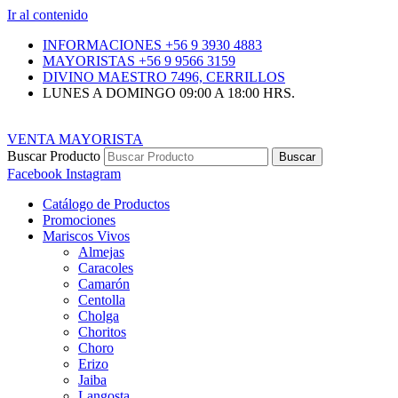
Ir al contenido
INFORMACIONES +56 9 3930 4883
MAYORISTAS +56 9 9566 3159
DIVINO MAESTRO 7496, CERRILLOS
LUNES A DOMINGO 09:00 A 18:00 HRS.
VENTA MAYORISTA
Buscar Producto
Buscar
Facebook
Instagram
Catálogo de Productos
Promociones
Mariscos Vivos
Almejas
Caracoles
Camarón
Centolla
Cholga
Choritos
Choro
Erizo
Jaiba
Langosta