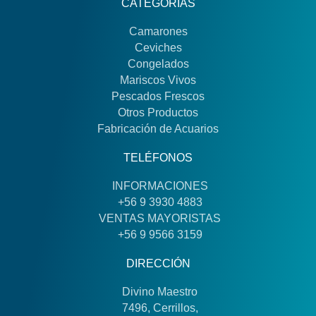
CATEGORÍAS
Camarones
Ceviches
Congelados
Mariscos Vivos
Pescados Frescos
Otros Productos
Fabricación de Acuarios
TELÉFONOS
INFORMACIONES
+56 9 3930 4883
VENTAS MAYORISTAS
+56 9 9566 3159
DIRECCIÓN
Divino Maestro
7496, Cerrillos,