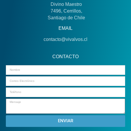
Divino Maestro
7496, Cerrillos,
Santiago de Chile
EMAIL
contacto@vivalvos.cl
CONTACTO
Email
ENVIAR