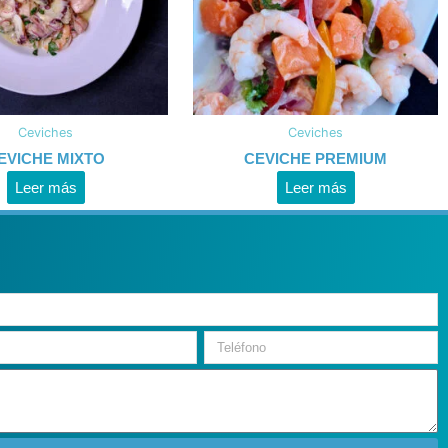
Ceviches
Ceviches
EVICHE MIXTO
CEVICHE PREMIUM
Leer más
Leer más