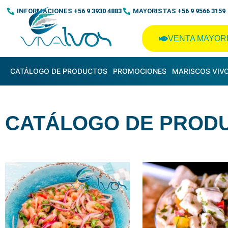
Ir
INFORMACIONES +56 9 3930 4883
MAYORISTAS +56 9 9566 3159
al
contenido
VENTA MAYOR
CATÁLOGO DE PRODUCTOS
PROMOCIONES
MARISCOS VIV
CATÁLOGO DE PROD