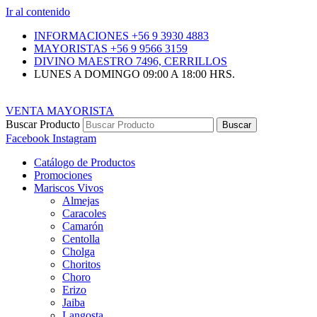
Ir al contenido
INFORMACIONES +56 9 3930 4883
MAYORISTAS +56 9 9566 3159
DIVINO MAESTRO 7496, CERRILLOS
LUNES A DOMINGO 09:00 A 18:00 HRS.
VENTA MAYORISTA
Buscar Producto
Buscar
Facebook
Instagram
Catálogo de Productos
Promociones
Mariscos Vivos
Almejas
Caracoles
Camarón
Centolla
Cholga
Choritos
Choro
Erizo
Jaiba
Langosta