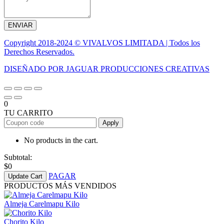
ENVIAR
Copyright 2018-2024 © VIVALVOS LIMITADA | Todos los
Derechos Reservados.
DISEÑADO POR JAGUAR PRODUCCIONES CREATIVAS
0
TU CARRITO
Apply
No products in the cart.
Subtotal:
$
0
PAGAR
Update Cart
PRODUCTOS MÁS VENDIDOS
Almeja Carelmapu Kilo
Chorito Kilo