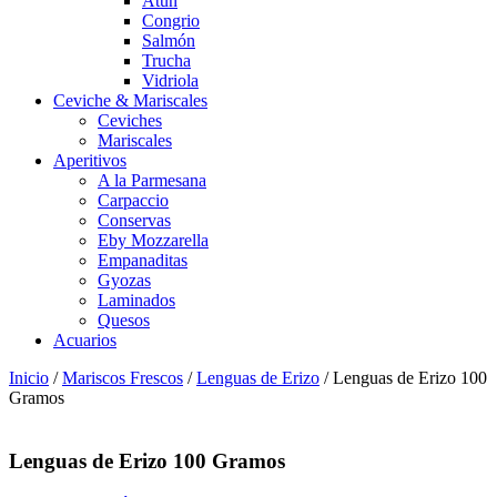
Atún
Congrio
Salmón
Trucha
Vidriola
Ceviche & Mariscales
Ceviches
Mariscales
Aperitivos
A la Parmesana
Carpaccio
Conservas
Eby Mozzarella
Empanaditas
Gyozas
Laminados
Quesos
Acuarios
Inicio
/
Mariscos Frescos
/
Lenguas de Erizo
/ Lenguas de Erizo 100
Gramos
Lenguas de Erizo 100 Gramos