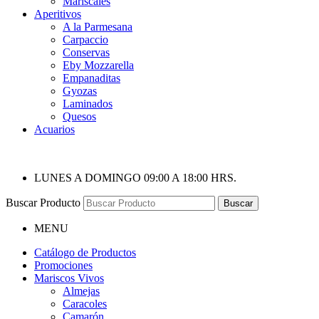
Mariscales
Aperitivos
A la Parmesana
Carpaccio
Conservas
Eby Mozzarella
Empanaditas
Gyozas
Laminados
Quesos
Acuarios
LUNES A DOMINGO 09:00 A 18:00 HRS.
Buscar Producto
Buscar
MENU
Catálogo de Productos
Promociones
Mariscos Vivos
Almejas
Caracoles
Camarón