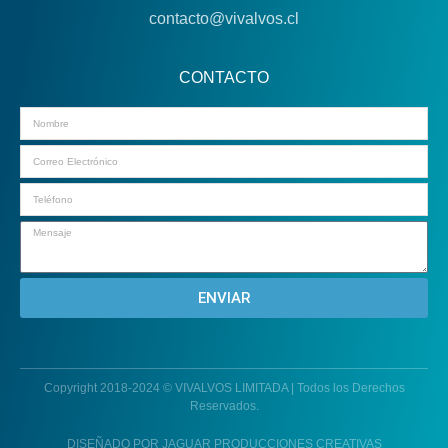
contacto@vivalvos.cl
CONTACTO
Email
ENVIAR
Copyright 2018-2024 © VIVALVOS LIMITADA | Todos los Derechos
Reservados.
DISEÑADO POR JAGUAR PRODUCCIONES CREATIVAS