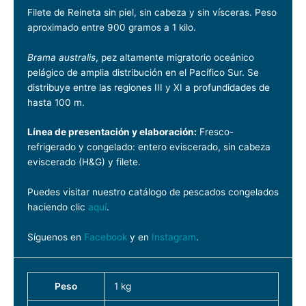
Filete de Reineta sin piel, sin cabeza y sin vísceras. Peso
aproximado entre 900 gramos a 1 kilo.
Brama australis
, pez altamente migratorio oceánico
pelágico de amplia distribución en el Pacífico Sur. Se
distribuye entre las regiones III y XI a profundidades de
hasta 100 m.
Línea de presentación y elaboración:
Fresco-
refrigerado y congelado: entero eviscerado, sin cabeza
eviscerado (H&G) y filete.
Puedes visitar nuestro catálogo de pescados congelados
haciendo clic
aquí
.
Síguenos en
Facebook
y en
Instagram
.
Peso
1 kg