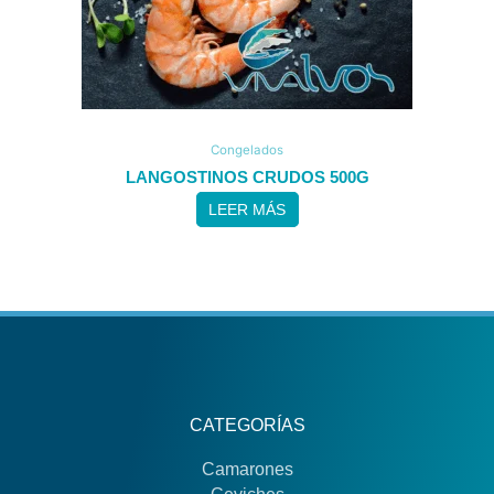
Congelados
LANGOSTINOS CRUDOS 500G
LEER MÁS
CATEGORÍAS
Camarones