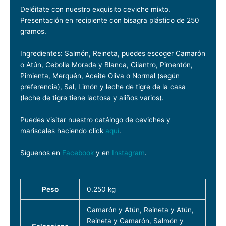
Deléitate con nuestro exquisito ceviche mixto.
Presentación en recipiente con bisagra plástico de 250
gramos.
Ingredientes: Salmón, Reineta, puedes escoger Camarón
o Atún, Cebolla Morada y Blanca, Cilantro, Pimentón,
Pimienta, Merquén, Aceite Oliva o Normal (según
preferencia), Sal, Limón y leche de tigre de la casa
(leche de tigre tiene lactosa y aliños varios).
Puedes visitar nuestro catálogo de ceviches y
mariscales haciendo click
aquí
.
Síguenos en
Facebook
y en
Instagram
.
Peso
0.250 kg
Camarón y Atún, Reineta y Atún,
Reineta y Camarón, Salmón y