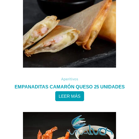
Aperitivos
EMPANADITAS CAMARÓN QUESO 25 UNIDADES
LEER MÁS