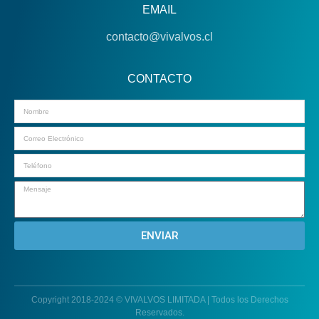
EMAIL
contacto@vivalvos.cl
CONTACTO
Email
ENVIAR
Copyright 2018-2024 © VIVALVOS LIMITADA | Todos los Derechos
Reservados.