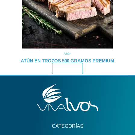
Atún
ATÚN EN TROZOS 500 GRAMOS PREMIUM
Leer más
CATEGORÍAS