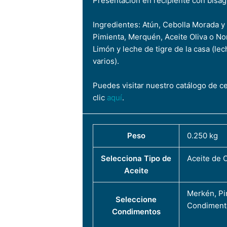
Presentación en recipiente con bisag
Ingredientes: Atún, Cebolla Morada y 
Pimienta, Merquén, Aceite Oliva o Nor
Limón y leche de tigre de la casa (lec
varios).
Puedes visitar nuestro catálogo de c
clic
aquí
.
Peso
0.250 kg
Selecciona Tipo de
Aceite de O
Aceite
Merkén, Pi
Seleccione
Condiment
Condimentos