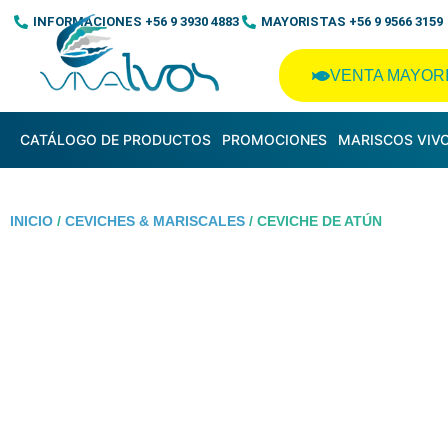
Ir
INFORMACIONES +56 9 3930 4883
MAYORISTAS +56 9 9566 3159
al
contenido
VENTA MAYOR
CATÁLOGO DE PRODUCTOS
PROMOCIONES
MARISCOS VIV
INICIO
/
CEVICHES & MARISCALES
/ CEVICHE DE ATÚN