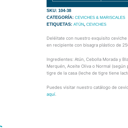
SKU:
104-38
CATEGORÍA:
CEVICHES & MARISCALES
ETIQUETAS:
,
ATÚN
CEVICHES
Deléitate con nuestro exquisito ceviche
en recipiente con bisagra plástico de 2
Ingredientes: Atún, Cebolla Morada y Bla
Merquén, Aceite Oliva o Normal (según p
tigre de la casa (leche de tigre tiene lact
Puedes visitar nuestro catálogo de cevi
aquí
.