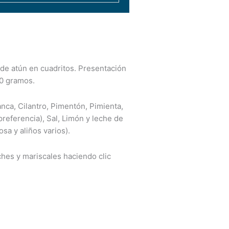
 de atún en cuadritos. Presentación
50 gramos.
nca, Cilantro, Pimentón, Pimienta,
referencia), Sal, Limón y leche de
osa y aliños varios).
ches y mariscales haciendo clic