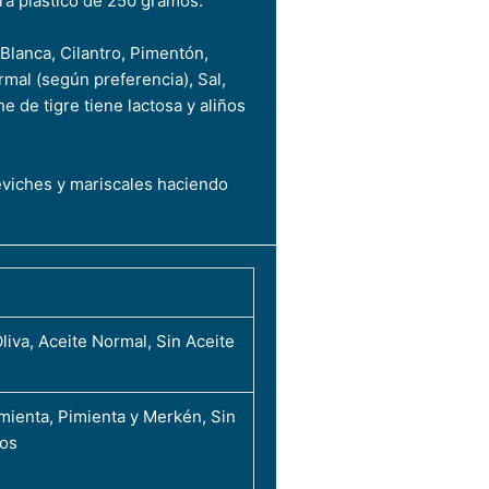
ra plástico de 250 gramos.
Blanca, Cilantro, Pimentón,
mal (según preferencia), Sal,
he de tigre tiene lactosa y aliños
eviches y mariscales haciendo
liva, Aceite Normal, Sin Aceite
mienta, Pimienta y Merkén, Sin
os