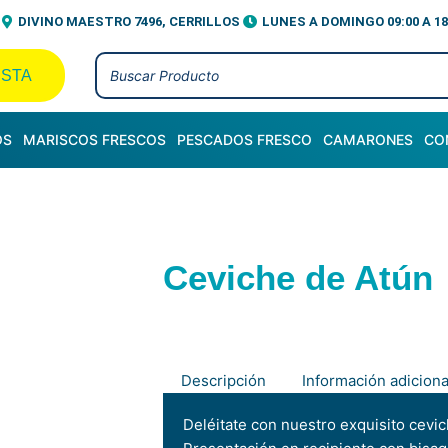
DIVINO MAESTRO 7496, CERRILLOS
LUNES A DOMINGO 09:00 A 18
ISTA
OS
MARISCOS FRESCOS
PESCADOS FRESCO
CAMARONES
CO
Ceviche de Atún
Descripción
Información adiciona
Deléitate con nuestro exquisito cevic