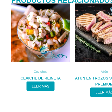
PRODUCTOS RELACIONADO
Ceviches
Atún
CEVICHE DE REINETA
ATÚN EN TROZOS 
PREMIU
LEER MÁS
LEER MÁ