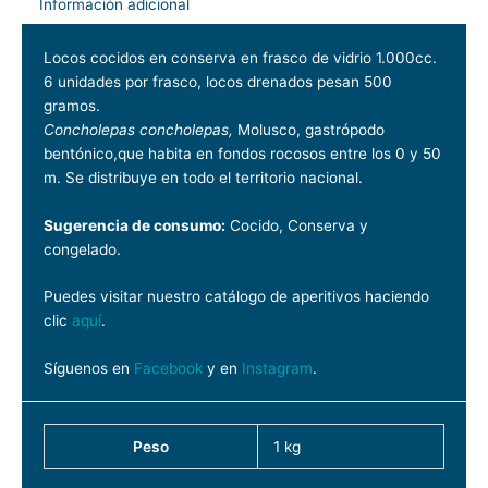
Información adicional
Locos cocidos en conserva en frasco de vidrio 1.000cc.
6 unidades por frasco, locos drenados pesan 500
gramos.
Concholepas concholepas,
Molusco, gastrópodo
bentónico,que habita en fondos rocosos entre los 0 y 50
m. Se distribuye en todo el territorio nacional.
Sugerencia de consumo:
Cocido, Conserva y
congelado.
Puedes visitar nuestro catálogo de aperitivos haciendo
clic
aquí
.
Síguenos en
Facebook
y en
Instagram
.
Peso
1 kg