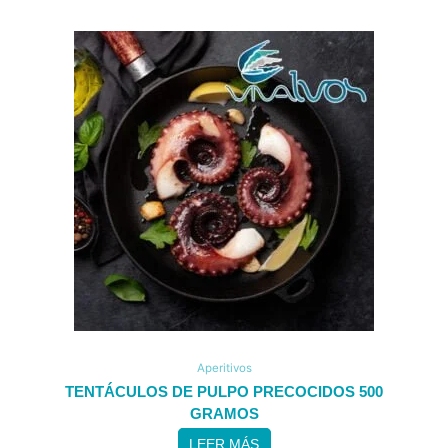
Aperitivos
TENTÁCULOS DE PULPO PRECOCIDOS 500
GRAMOS
LEER MÁS