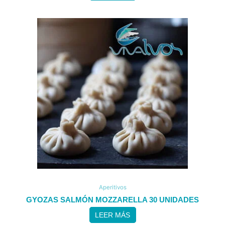
Aperitivos
GYOZAS SALMÓN MOZZARELLA 30 UNIDADES
LEER MÁS