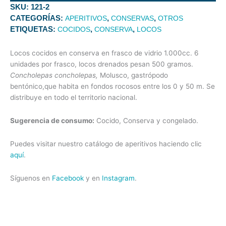
SKU:
121-2
CATEGORÍAS:
,
,
APERITIVOS
CONSERVAS
OTROS
ETIQUETAS:
,
,
COCIDOS
CONSERVA
LOCOS
Locos cocidos en conserva en frasco de vidrio 1.000cc. 6
unidades por frasco, locos drenados pesan 500 gramos.
Concholepas concholepas,
Molusco, gastrópodo
bentónico,que habita en fondos rocosos entre los 0 y 50 m. Se
distribuye en todo el territorio nacional.
Sugerencia de consumo:
Cocido, Conserva y congelado.
Puedes visitar nuestro catálogo de aperitivos haciendo clic
aquí
.
Síguenos en
Facebook
y en
Instagram
.