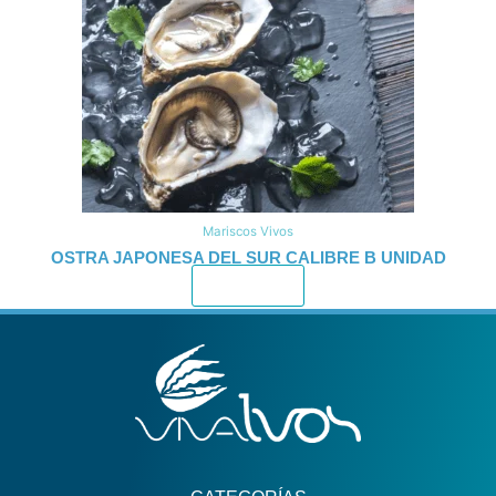
Mariscos Vivos
OSTRA JAPONESA DEL SUR CALIBRE B UNIDAD
Leer más