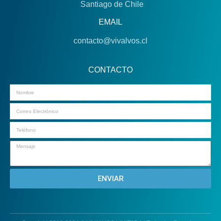
Santiago de Chile
EMAIL
contacto@vivalvos.cl
CONTACTO
Email
ENVIAR