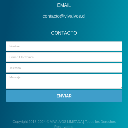
EMAIL
contacto@vivalvos.cl
CONTACTO
Email
ENVIAR
Copyright 2018-2024 © VIVALVOS LIMITADA | Todos los Derechos
Reservados.