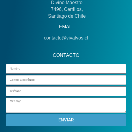
Divino Maestro
7496, Cerrillos,
Santiago de Chile
EMAIL
contacto@vivalvos.cl
CONTACTO
Email
ENVIAR