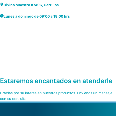
Divino Maestro #7496, Cerrillos
Lunes a domingo de 09:00 a 18:00 hrs
Estaremos encantados en atenderle
premium bootstrap themes
Gracias por su interés en nuestros productos. Envíenos un mensaje
con su consulta.